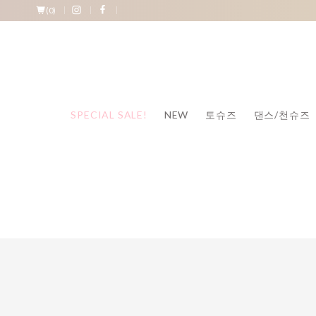
(
0
)
SPECIAL SALE!
NEW
토슈즈
댄스/천슈즈