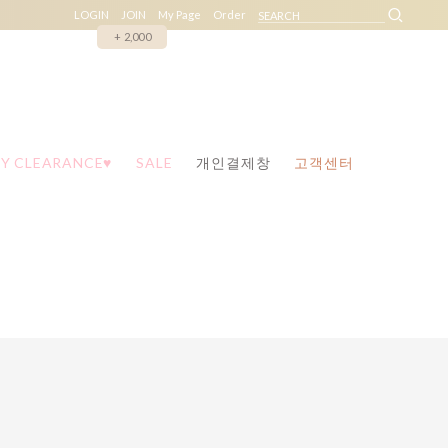
LOGIN
JOIN
My Page
Order
+ 2,000
Y CLEARANCE♥
SALE
개인결제창
고객센터