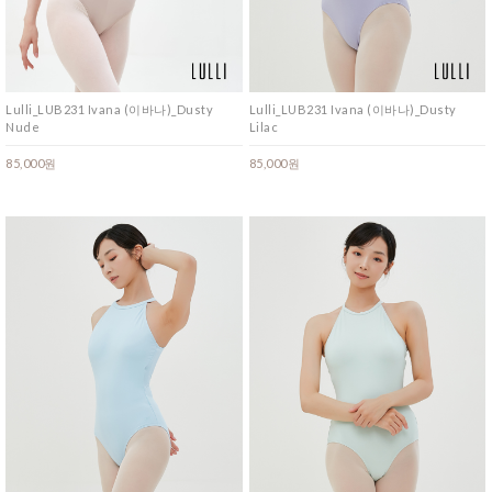
Lulli_LUB231 Ivana (이바나)_Dusty
Lulli_LUB231 Ivana (이바나)_Dusty
Nude
Lilac
85,000원
85,000원