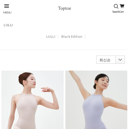
LULLI
LULLI
Black Edition