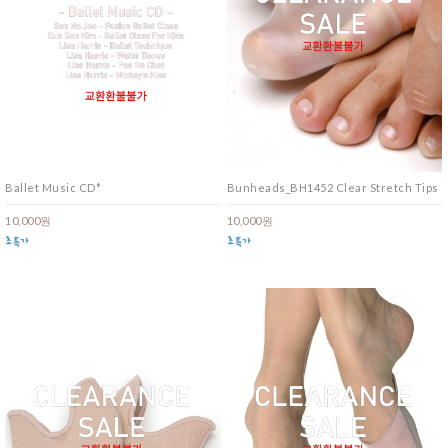
Ballet Music CD*
Bunheads_BH1452 Clear Stretch Tips
10,000원
10,000원