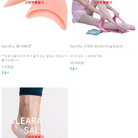
Sansha_SB-PAD3*
Sansha_STRB Stretching Band
**단종 상품이므로 추가 할인 또는 품절시 재입고가
4가지 강도 스트레칭 밴드
불가능합니다.
10,000원
9,900원