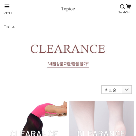
Tights