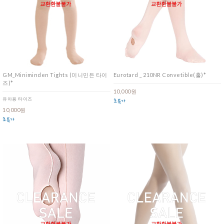
GM_Miniminden Tights (미니민든 타이
Eurotard _ 210NR Convetible(홀)*
즈)*
10,000원
유아용 타이즈
10,000원