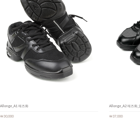
Allonge_A1 재즈화
Allonge_A2 재즈
￦30,000
￦37,000