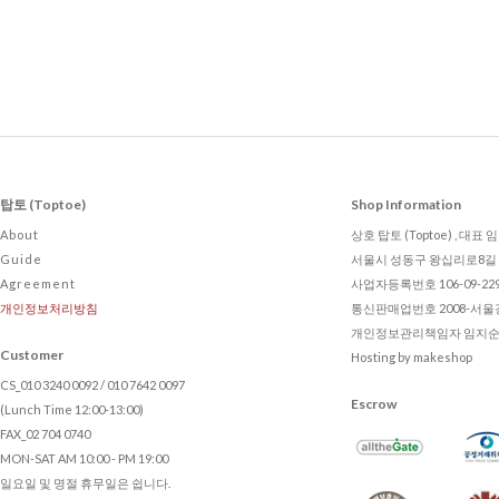
탑토 (Toptoe)
Shop Information
About
상호 탑토 (Toptoe) , 대표
Guide
서울시 성동구 왕십리로8길 2
Agreement
사업자등록번호 106-09-22
개인정보처리방침
통신판매업번호 2008-서울강
개인정보관리책임자 임지순 , to
Customer
Hosting by makeshop
CS_010 3240 0092 / 010 7642 0097
Escrow
(Lunch Time 12:00-13:00)
FAX_02 704 0740
MON-SAT AM 10:00 - PM 19:00
일요일 및 명절 휴무일은 쉽니다.