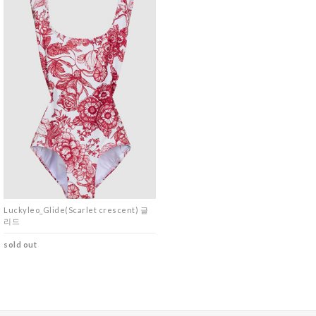
Luckyleo_Glide(Scarlet crescent) 글
리드
sold out