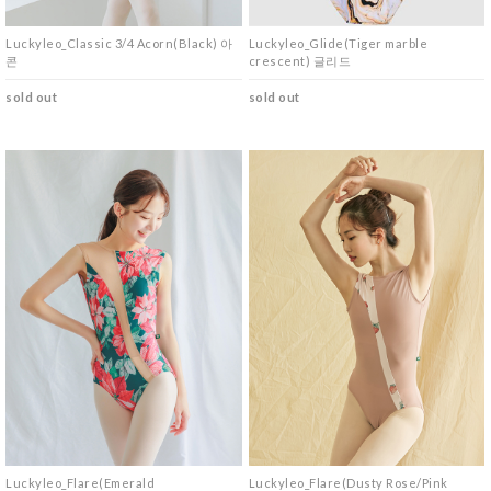
Luckyleo_Classic 3/4 Acorn(Black) 아
Luckyleo_Glide(Tiger marble
콘
crescent) 글리드
sold out
sold out
Luckyleo_Flare(Emerald
Luckyleo_Flare(Dusty Rose/Pink