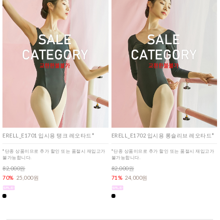
ERELL_E1701 입시용 탱크 레오타드*
ERELL_E1702 입시용 롱슬리브 레오타드*
*단종 상품이므로 추가 할인 또는 품절시 재입고가
*단종 상품이므로 추가 할인 또는 품절시 재입고가
불가능합니다.
불가능합니다.
82,000원
82,000원
70%
25,000원
71%
24,000원