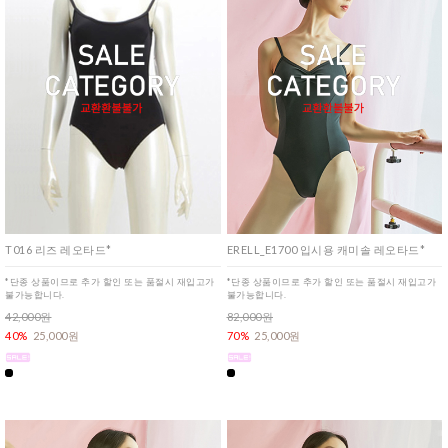
T016 리즈 레오타드*
ERELL_E1700 입시용 캐미솔 레오타드*
*단종 상품이므로 추가 할인 또는 품절시 재입고가
*단종 상품이므로 추가 할인 또는 품절시 재입고가
불가능합니다.
불가능합니다.
42,000원
82,000원
40%
25,000원
70%
25,000원