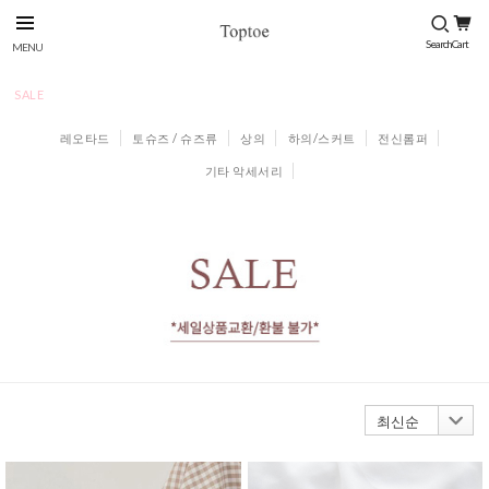
SALE
레오타드
토슈즈 / 슈즈류
상의
하의/스커트
전신롬퍼
기타 악세서리