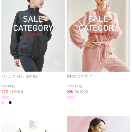
ERELL_Orchid(오키드)
B4005 우주복 II*
64,000원
100,000원
25%
48,000원
50%
50,000원