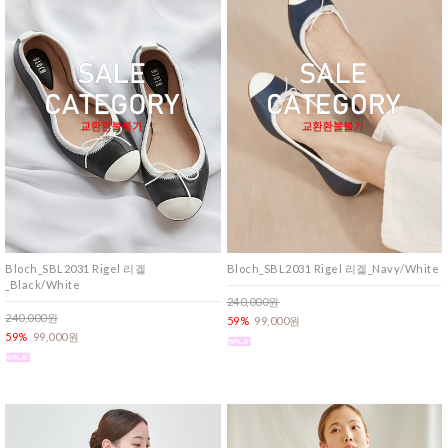
Bloch_SBL2031 Rigel 리겔
Bloch_SBL2031 Rigel 리겔_Navy/White
_Black/White
240,000원
240,000원
59%
99,000원
59%
99,000원