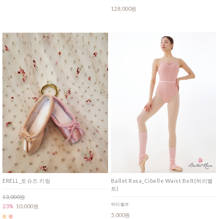
128,000원
ERELL_토슈즈 키링
Ballet Rosa_Cibelle Waist Belt(허리벨
트)
13,000원
허리벨트
23%
10,000원
5,000원