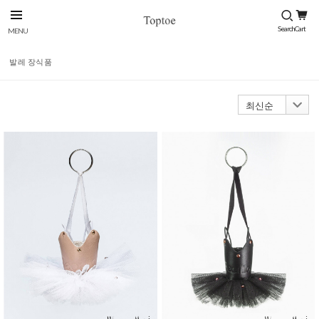
발레 장식품