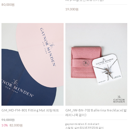
80,000원
19,000원
GM_MD-FM-801 Fitting Mat 피팅매트
GM_JW-BN-702 Ballerina Necklace(발
레리나목걸이)
91,000원
gaynorminden X mikelart
10%
82,000원
스털링 실버(SILVER925)목걸이