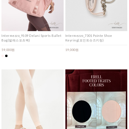
Intermezzo_9109 Delani Sports Ballet
Intermezzo_7301 Pointe Shoe
Bag(발레스포츠백)
Keyring(포인트슈즈키링)
59,000원
19,000원