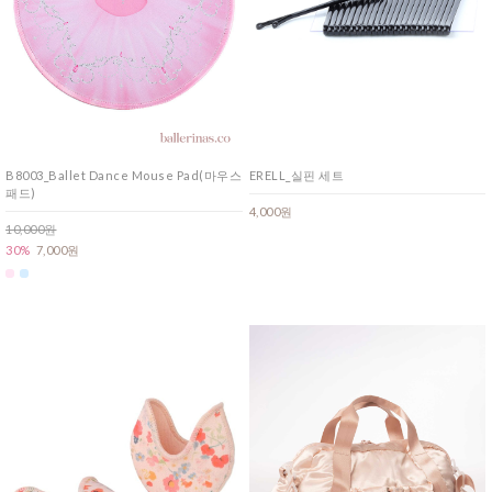
B8003_Ballet Dance Mouse Pad(마우스
ERELL_실핀 세트
패드)
4,000원
10,000원
30%
7,000원