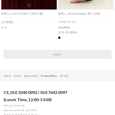
ERELL_Convertible Tights(홀)
ERELL_Studio Bag(스튜디오백)
12,000원
스트랩 세트구성!
62,000원
21%
49,000원
더보기
About
Guide
Agreement
Privacy Policy
PC 버전
CS_010 3240 0092 / 010 7642 0097
(Lunch Time_12:00-13:00)
FAX_02-704-0740
mon-sat am10:00 - pm19:00
일요일 및 명절휴무일은 쉽니다.