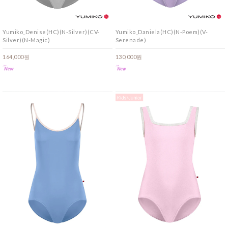
Yumiko_Denise(HC)(N-Silver)(CV-
Yumiko_Daniela(HC)(N-Poem)(V-
Silver)(N-Magic)
Serenade)
164,000원
130,000원