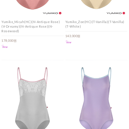
Yumiko_Micah(HC)(N-Antique Rose)
Yumiko_Zoe(HC)(T-Vanilla)(T-Vanilla)
(V-Dreamy)(N-Antique Rose)(N-
(T-White)
Rosewood)
143,000원
178,000원