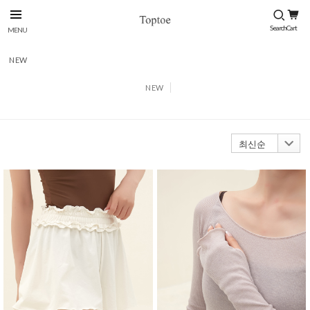
NEW
NEW