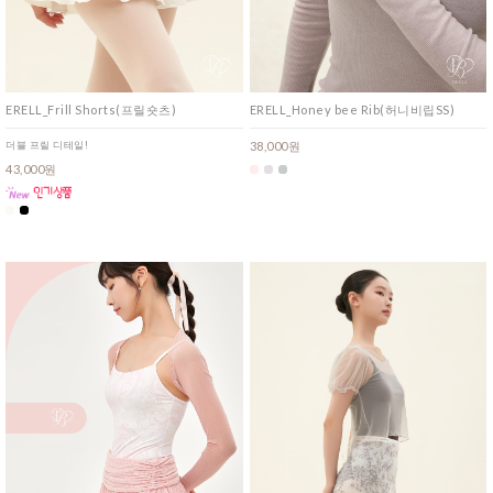
ERELL_Frill Shorts(프릴숏츠)
ERELL_Honey bee Rib(허니비립SS)
더블 프릴 디테일!
38,000원
43,000원