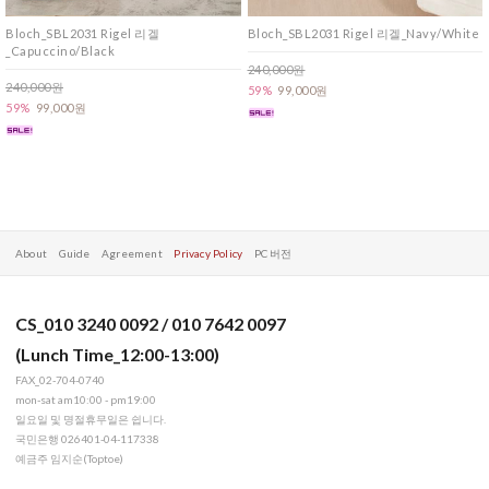
Bloch_SBL2031 Rigel 리겔
Bloch_SBL2031 Rigel 리겔_Navy/White
_Capuccino/Black
240,000원
240,000원
59%
99,000원
59%
99,000원
About
Guide
Agreement
Privacy Policy
PC 버전
CS_010 3240 0092 / 010 7642 0097
(Lunch Time_12:00-13:00)
FAX_02-704-0740
mon-sat am10:00 - pm19:00
일요일 및 명절휴무일은 쉽니다.
국민은행 026401-04-117338
예금주 임지순(Toptoe)