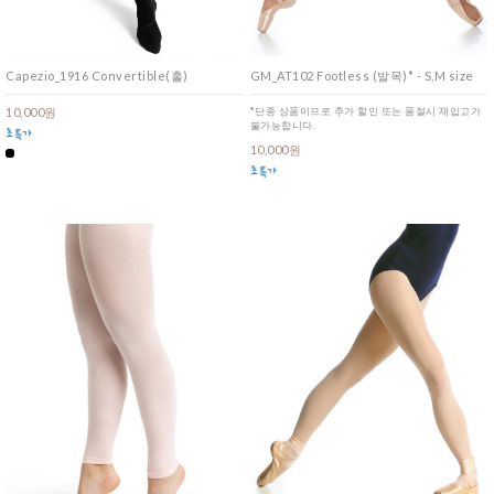
Capezio_1916 Convertible(홀)
GM_AT102 Footless (발목)* - S,M size
10,000원
*단종 상품이므로 추가 할인 또는 품절시 재입고가
불가능합니다.
10,000원