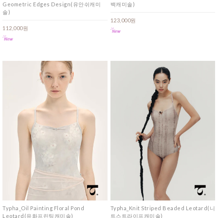
Geometric Edges Design(유안쉬캐미
백캐미솔)
솔)
123,000원
112,000원
Typha_Oil Painting Floral Pond
Typha_Knit Striped Beaded Leotard(니
Leotard(유화프린팅캐미솔)
트스트라이프캐미솔)