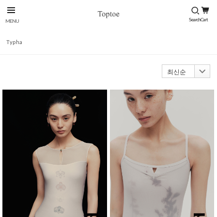
Typha