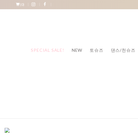
(
0
)
SPECIAL SALE!
NEW
토슈즈
댄스/천슈즈