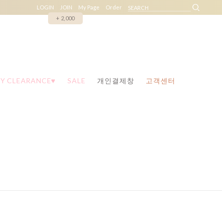
LOGIN
JOIN
My Page
Order
+ 2,000
Y CLEARANCE♥
SALE
개인결제창
고객센터