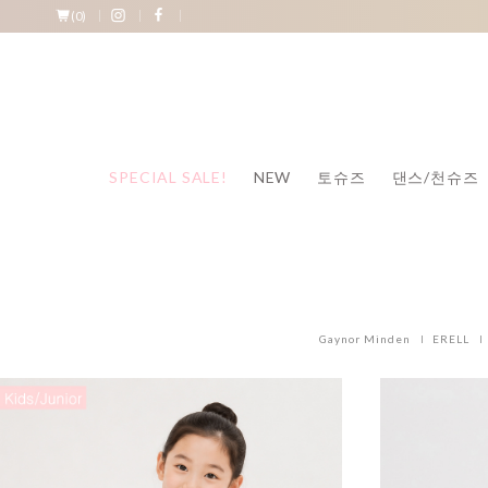
(
0
)
SPECIAL SALE!
NEW
토슈즈
댄스/천슈즈
Gaynor Minden
ERELL