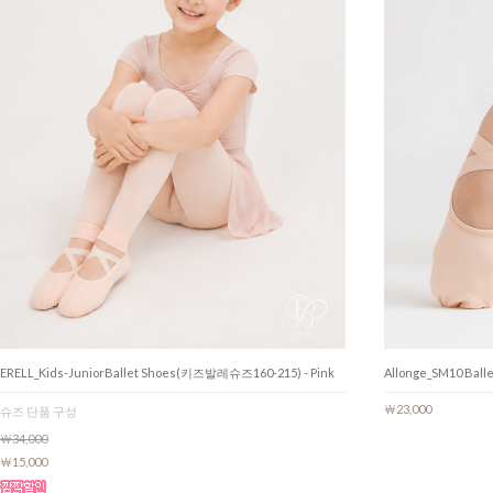
ERELL_Kids-JuniorBallet Shoes(키즈발레슈즈160-215) - Pink
Allonge_SM10 
￦23,000
슈즈 단품 구성
￦34,000
￦15,000