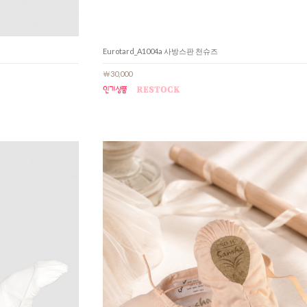
Eurotard_A1004a 사방스판 천슈즈
￦30,000