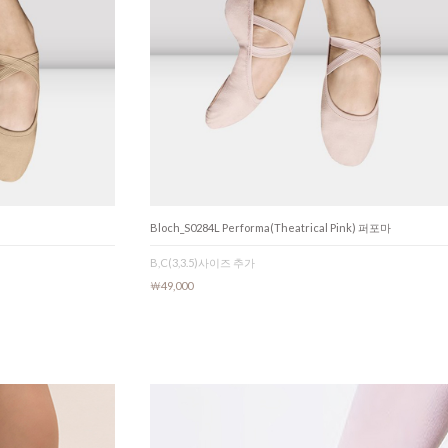
Bloch_S0284L Performa(Theatrical Pink) 퍼포마
B,C(3,3.5)사이즈 추가
￦49,000