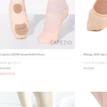
Capezio_2037W Hanami Ballet Shoes
Allonge_SM8 사
NUDE 컬러 추가:)
사이즈 추가되었습니다
￦35,000
￦19,000