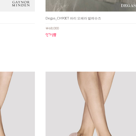
Degas_CH90ET 파리 오페라 발레슈즈
￦68,000