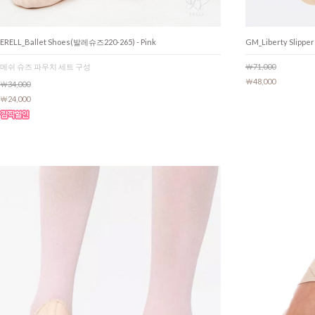
GM_Liberty Slipper 
ERELL_Ballet Shoes(발레슈즈220-265) - Pink
￦71,000
메쉬 슈즈 파우치 세트 구성
￦48,000
￦34,000
￦24,000