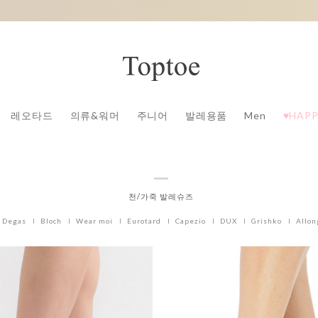
레오타드
의류&워머
주니어
발레용품
Men
♥HAPP
천/가죽 발레슈즈
Degas
Bloch
Wear moi
Eurotard
Capezio
DUX
Grishko
Allon