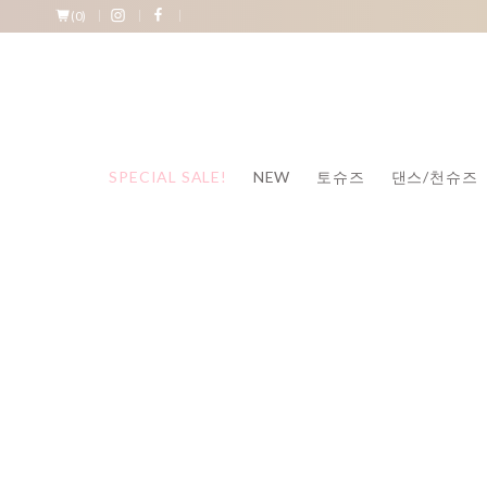
(
0
)
SPECIAL SALE!
NEW
토슈즈
댄스/천슈즈