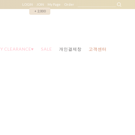
LOGIN
JOIN
My Page
Order
+ 2,000
Y CLEARANCE♥
SALE
개인결제창
고객센터