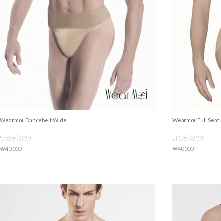
Wearmoi_Dancebelt Wide
Wearmoi_Full Seat
남성용(성인)
남성용(성인)
￦40,000
￦40,000