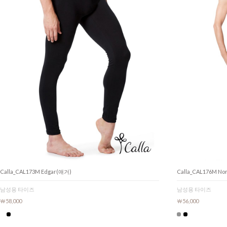
Calla_CAL173M Edgar(애거)
Calla_CAL176M N
남성용 타이즈
남성용 타이즈
￦58,000
￦56,000