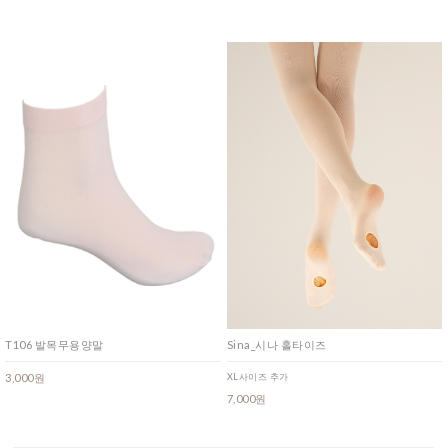
T106 발목무용양말
Sina_시나 홀타이즈
3,000원
XL사이즈 추가
7,000원