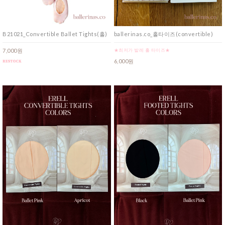
B21021_Convertible Ballet Tights(홀)
ballerinas.co_홀타이즈(convertible)
7,000원
★최저가 발레 홀 타이즈★
6,000원