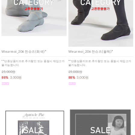
Wearmoi_206 천슈즈(회색)*
Wearmoi_206 천슈즈(블랙)*
**단종상품이므로 추가할인 또는 품절시 재입고가
**단종상품이므로 추가할인 또는 품절시 재입고가
불가능합니다.
불가능합니다.
25,000원
25,000원
88%
3,000원
88%
3,000원