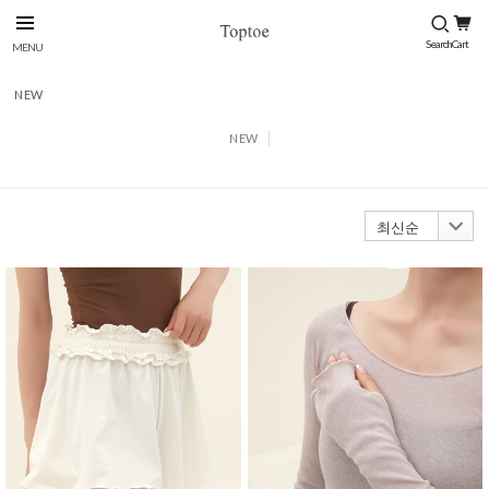
NEW
NEW