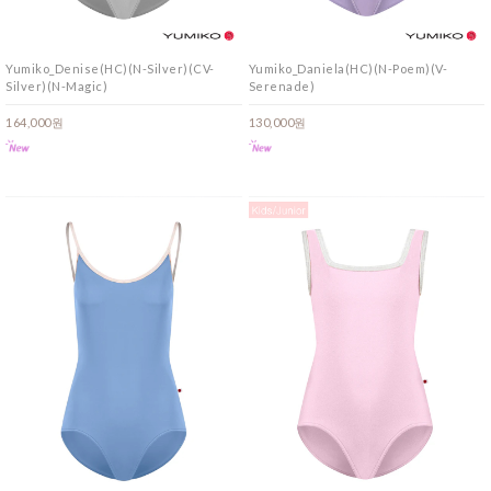
Yumiko_Denise(HC)(N-Silver)(CV-
Yumiko_Daniela(HC)(N-Poem)(V-
Silver)(N-Magic)
Serenade)
164,000원
130,000원