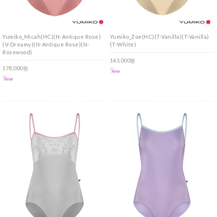
Yumiko_Micah(HC)(N-Antique Rose)
Yumiko_Zoe(HC)(T-Vanilla)(T-Vanilla)
(V-Dreamy)(N-Antique Rose)(N-
(T-White)
Rosewood)
143,000원
178,000원