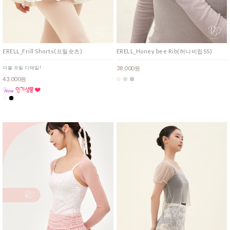
ERELL_Frill Shorts(프릴숏츠)
ERELL_Honey bee Rib(허니비립SS)
더블 프릴 디테일!
38,000원
43,000원