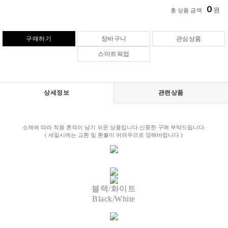
0
원
총 상품 금액
구매하기
장바구니
관심상품
스마트픽업
상세정보
관련상품
소재에 따라 착용 흔적이 남기 쉬운 상품입니다.신중한 구매 부탁드립니다.
( 세일시에는 교환 및 환불이 어려우므로 양해바랍니다 )
블랙/화이트
Black/White