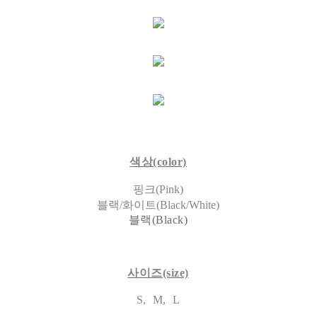
색상(c
olor)
핑크(Pink)
블랙/화이트(Black/White)
블랙(Black)
사이즈(s
ize)
S, M, L