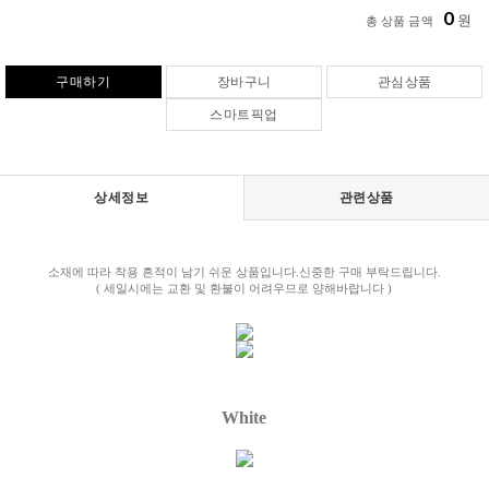
0
원
총 상품 금액
구매하기
장바구니
관심상품
스마트픽업
상세정보
관련상품
소재에 따라 착용 흔적이 남기 쉬운 상품입니다.신중한 구매 부탁드립니다.
( 세일시에는 교환 및 환불이 어려우므로 양해바랍니다 )
White