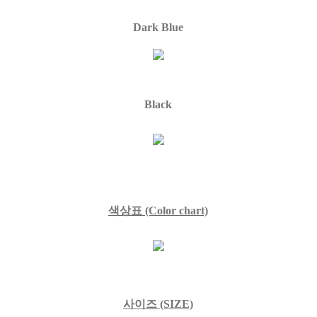
Dark Blue
Black
색상표
(Color chart)
사이즈 (SIZE)