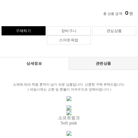
0
원
총 상품 금액
구매하기
장바구니
관심상품
스마트픽업
상세정보
관련상품
소재에 따라 착용 흔적이 남기 쉬운 상품입니다. 신중한 구매 부탁드립니다.
( 세일시에는 교환 및 환불이 어려우므로 양해바랍니다 )
소프트핑크
Soft pink