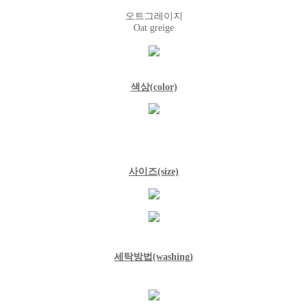
오트그레이지
Oat greige
색상(color)
사이즈(size)
세탁방법(washing)