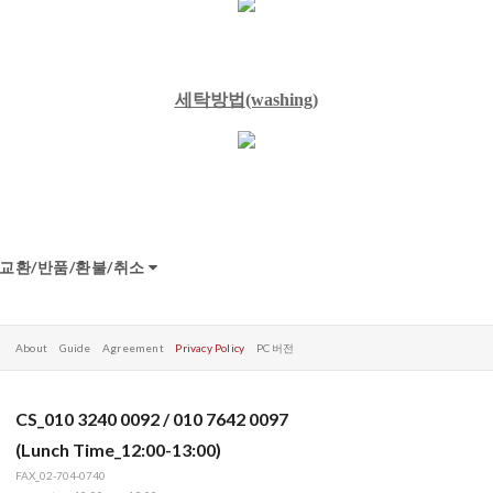
세탁방법
(washing)
교환/반품/환불/취소
About
Guide
Agreement
Privacy Policy
PC 버전
CS_010 3240 0092 / 010 7642 0097
(Lunch Time_12:00-13:00)
FAX_02-704-0740