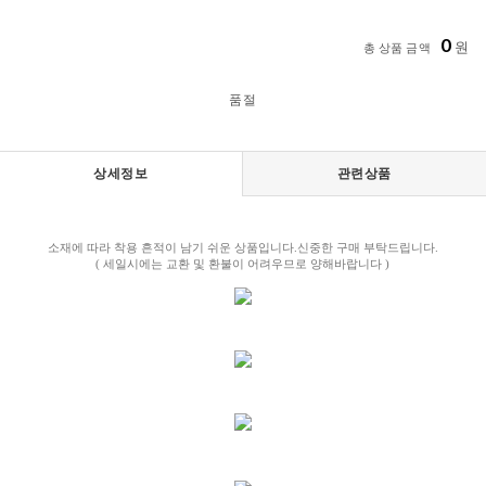
0
원
총 상품 금액
품절
상세정보
관련상품
소재에 따라 착용 흔적이 남기 쉬운 상품입니다.신중한 구매 부탁드립니다.
( 세일시에는 교환 및 환불이 어려우므로 양해바랍니다 )