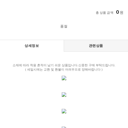
0
원
총 상품 금액
품절
상세정보
관련상품
소재에 따라 착용 흔적이 남기 쉬운 상품입니다.신중한 구매 부탁드립니다.
( 세일시에는 교환 및 환불이 어려우므로 양해바랍니다 )