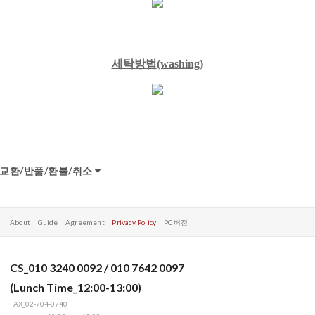
세탁방법
(washing)
교환/반품/환불/취소
About
Guide
Agreement
Privacy Policy
PC 버전
CS_010 3240 0092 / 010 7642 0097
(Lunch Time_12:00-13:00)
FAX_02-704-0740