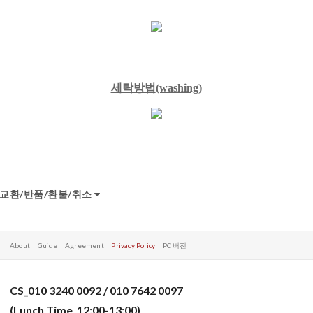
세탁방법
(washing)
교환/반품/환불/취소
About
Guide
Agreement
Privacy Policy
PC 버전
CS_010 3240 0092 / 010 7642 0097
(Lunch Time_12:00-13:00)