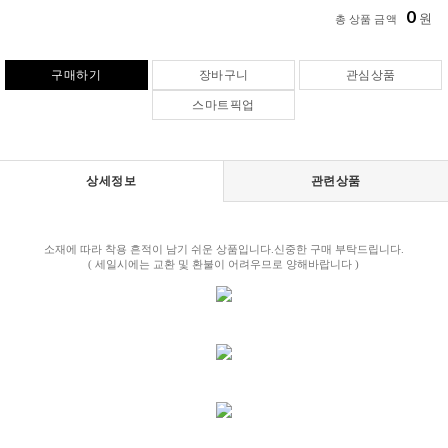
0
원
총 상품 금액
구매하기
장바구니
관심상품
스마트픽업
상세정보
관련상품
소재에 따라 착용 흔적이 남기 쉬운 상품입니다.신중한 구매 부탁드립니다.
( 세일시에는 교환 및 환불이 어려우므로 양해바랍니다 )