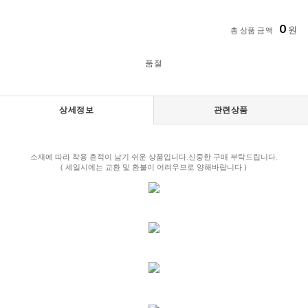
0
원
총 상품 금액
품절
상세정보
관련상품
소재에 따라 착용 흔적이 남기 쉬운 상품입니다.신중한 구매 부탁드립니다.
( 세일시에는 교환 및 환불이 어려우므로 양해바랍니다 )