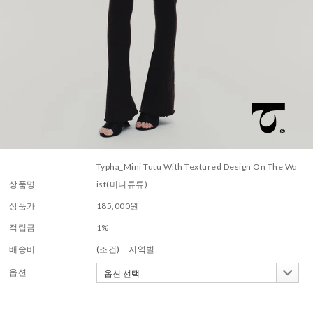
Typha_Mini Tutu With Textured Design On The Wa
상품명
ist(미니튜튜)
상품가
185,000
원
적립금
1%
배송비
(조건)
지역별
옵션