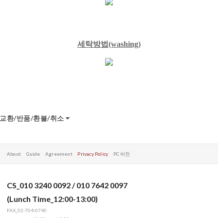
세탁방법
(washing)
교환/반품/환불/취소
About
Guide
Agreement
Privacy Policy
PC 버전
CS_010 3240 0092 / 010 7642 0097
(Lunch Time_12:00-13:00)
FAX_02-704-0740