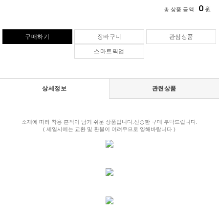
0
원
총 상품 금액
구매하기
장바구니
관심상품
스마트픽업
상세정보
관련상품
소재에 따라 착용 흔적이 남기 쉬운 상품입니다.신중한 구매 부탁드립니다.
( 세일시에는 교환 및 환불이 어려우므로 양해바랍니다 )