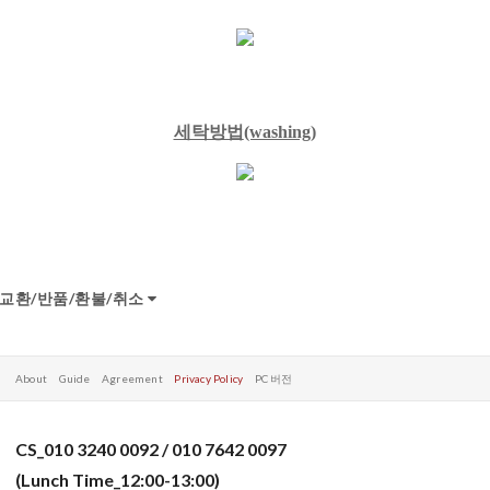
세탁방법
(washing)
교환/반품/환불/취소
About
Guide
Agreement
Privacy Policy
PC 버전
CS_010 3240 0092 / 010 7642 0097
(Lunch Time_12:00-13:00)