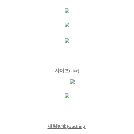
사이즈(size)
세탁방법
(washing)