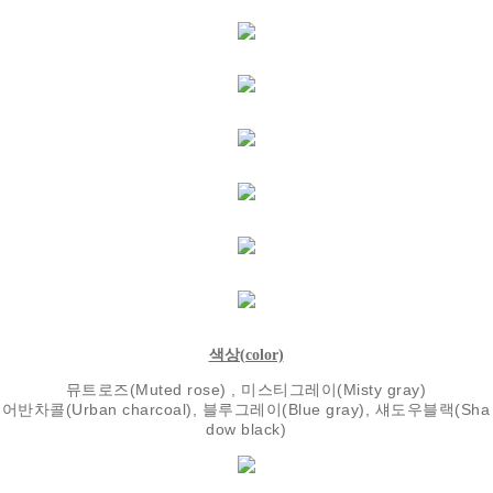
색상(color)
뮤트로즈(Muted rose) , 미스티그레이(Misty gray)
어반차콜(Urban charcoal), 블루그레이(Blue gray), 섀도우블랙(Sha
dow black)