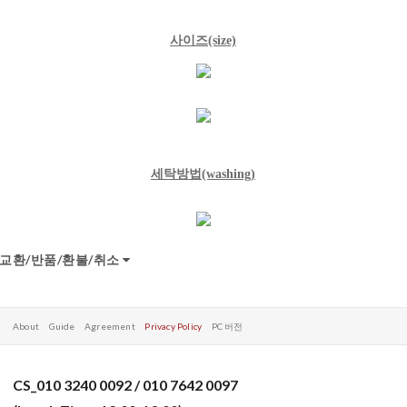
사이즈(size)
세탁방법(washing)
교환/반품/환불/취소
About
Guide
Agreement
Privacy Policy
PC 버전
CS_010 3240 0092 / 010 7642 0097