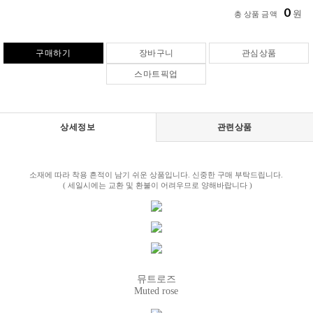
0
원
총 상품 금액
구매하기
장바구니
관심상품
스마트픽업
상세정보
관련상품
소재에 따라 착용 흔적이 남기 쉬운 상품입니다. 신중한 구매 부탁드립니다.
( 세일시에는 교환 및 환불이 어려우므로 양해바랍니다 )
뮤트로즈
Muted rose