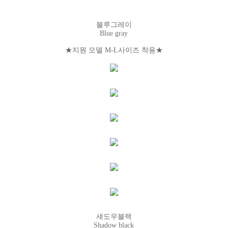
블루그레이
Blue gray
★지원 모델 M-L사이즈 착용
★
섀도우블랙
Shadow black