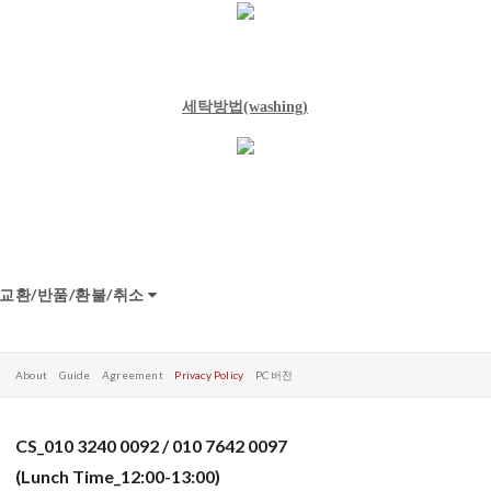
세탁방법
(washing)
교환/반품/환불/취소
About
Guide
Agreement
Privacy Policy
PC 버전
CS_010 3240 0092 / 010 7642 0097
(Lunch Time_12:00-13:00)