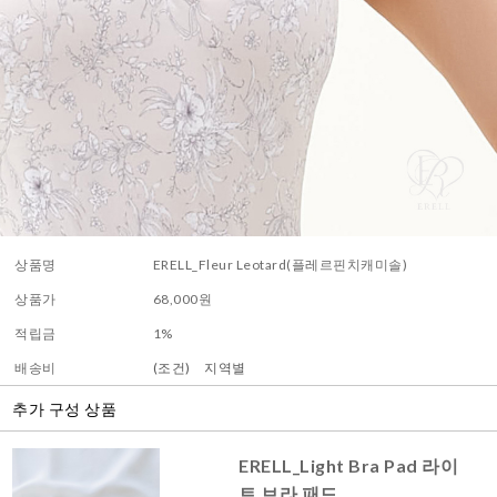
상품명
ERELL_Fleur Leotard(플레르핀치캐미솔)
상품가
68,000
원
적립금
1%
배송비
(조건)
지역별
추가 구성 상품
ERELL_Light Bra Pad 라이
트 브라 패드