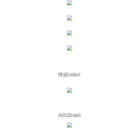
색상
(color)
사이즈
(size)