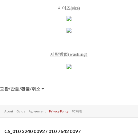
사이즈(size)
세탁방법(w
ashing)
교환/반품/환불/취소
About
Guide
Agreement
Privacy Policy
PC 버전
CS_010 3240 0092 / 010 7642 0097