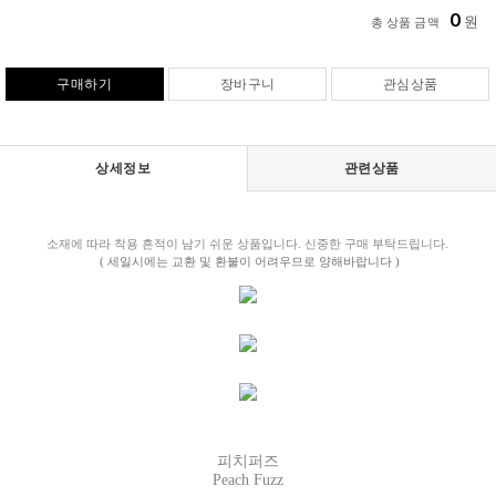
0
원
총 상품 금액
구매하기
장바구니
관심상품
상세정보
관련상품
소재에 따라 착용 흔적이 남기 쉬운 상품입니다. 신중한 구매 부탁드립니다.
( 세일시에는 교환 및 환불이 어려우므로 양해바랍니다 )
피치퍼즈
Peach Fuzz