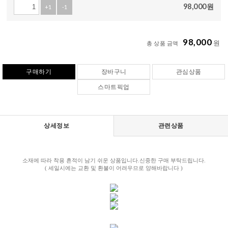
98,000
원
+1
-1
98,000
원
총 상품 금액
구매하기
장바구니
관심상품
스마트픽업
상세정보
관련상품
소재에 따라 착용 흔적이 남기 쉬운 상품입니다.신중한 구매 부탁드립니다.
( 세일시에는 교환 및 환불이 어려우므로 양해바랍니다 )