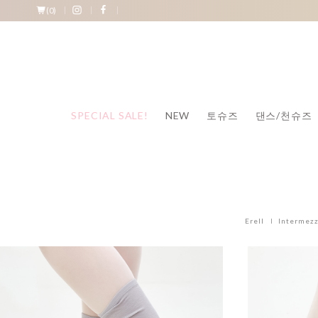
(
0
)
SPECIAL SALE!
NEW
토슈즈
댄스/천슈즈
Erell
Intermez