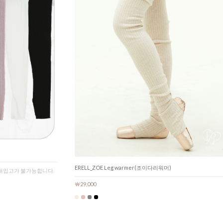
ERELL_ZOE Leg warmer(조이다리워머)
 재입고가 불가능합니다.
￦29,000