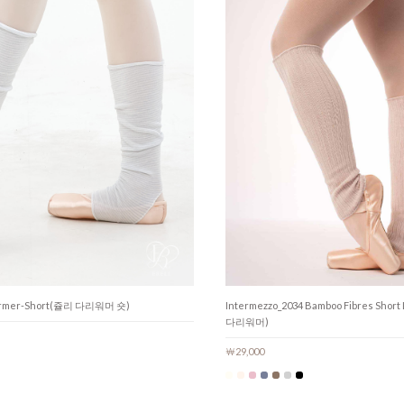
 warmer-Short(쥴리 다리워머 숏)
Intermezzo_2034 Bamboo Fibres Sho
다리워머)
￦29,000