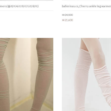
warmers(플레어싸이하이다리워머)
ballerinas.co_Cherry ankle leg 
￦24,000
￦21,600