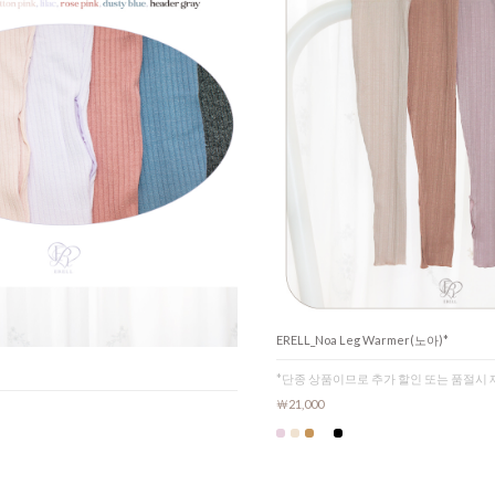
ERELL_Noa Leg Warmer(노아)*
*단종 상품이므로 추가 할인 또는 품절시
￦21,000