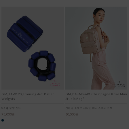
GM_TAW120_Training Aid: Ballet
GM_BG-MS-601 Champagne Rose Mini
Weights
Studio Bag*
0.5kg 중량 밴드
친환경 소재로 제작된 미니 스튜디오 백
78,000원
60,000원