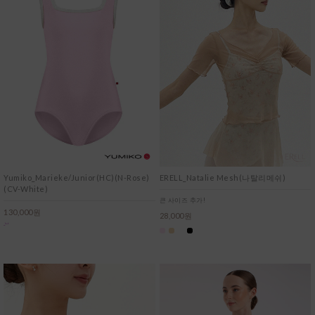
Yumiko_Marieke/Junior(HC)(N-Rose)
ERELL_Natalie Mesh(나탈리메쉬)
(CV-White)
큰 사이즈 추가!
130,000원
28,000원