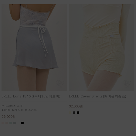
ERELL_Luna 13" SK(루나13인치도비)
ERELL_Cover Shorts(커버골지숏츠)
M-L사이즈 추가!
32,000원
13인치 실키 도비 랩 스커트
29,000원