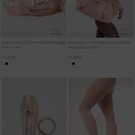
Intermezzo_9112 Fenella Shiny Bag(발
Intermezzo_9109 Delani Sports Ballet
레샤이니백)
Bag(발레스포츠백)
65,000원
59,000원