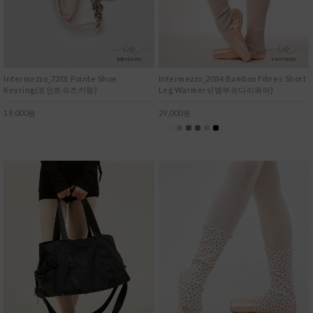
Intermezzo_7301 Pointe Shoe
Intermezzo_2034 Bamboo Fibres Short
Keyring(포인트슈즈키링)
Leg Warmers(뱀부숏다리워머)
19,000원
29,000원