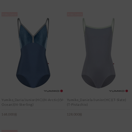
Yumiko_Daria/Junior(HC)(N-Arctic)(V-
Yumiko_Daniela/Junior(HC)(T-Slate)
Ocean)(N-Sterling)
(T-Pistachio)
168,000원
128,000원