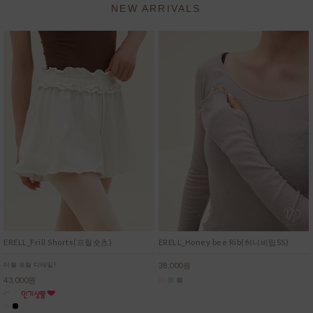
NEW ARRIVALS
ERELL_Frill Shorts(프릴숏츠)
ERELL_Honey bee Rib(허니비립SS)
더블 프릴 디테일!
38,000원
43,000원