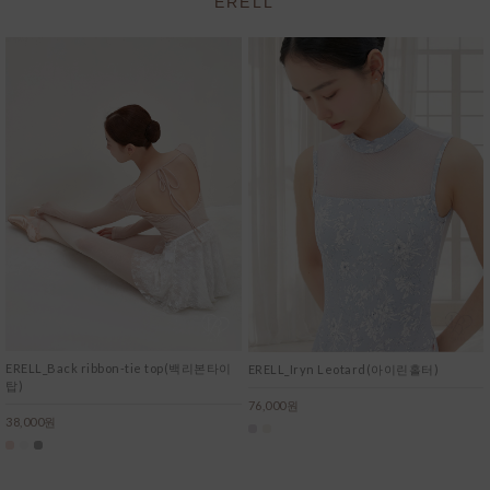
ERELL
ERELL_Back ribbon-tie top(백리본타이
ERELL_Iryn Leotard(아이린홀터)
탑)
76,000원
38,000원