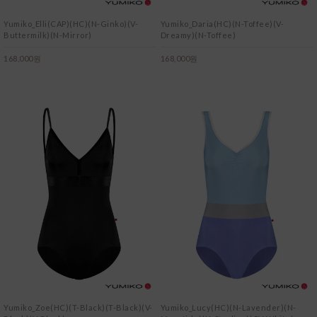
Yumiko_Elli(CAP)(HC)(N-Ginko)(V-
Yumiko_Daria(HC)(N-Toffee)(V-
Buttermilk)(N-Mirror)
Dreamy)(N-Toffee)
168,000원
168,000원
Yumiko_Zoe(HC)(T-Black)(T-Black)(V-
Yumiko_Lucy(HC)(N-Lavender)(N-