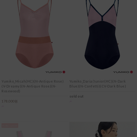
Yumiko_Micah(HC)(N-Antique Rose)
Yumiko_Daria/Junior(HC)(N-Dark
(V-Dreamy)(N-Antique Rose)(N-
Blue)(N-Confetti)(CV-Dark Blue)
Rosewood)
sold out
178,000원