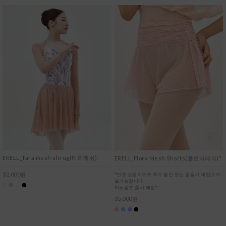
ERELL_Tara mesh shrug(타라메쉬)
ERELL_Flory Mesh Shorts(플로리메쉬)*
32,000원
*단종 상품이므로 추가 할인 또는 품절시 재입고가
불가능합니다.
리뉴얼로 출시 예정*
35,000원