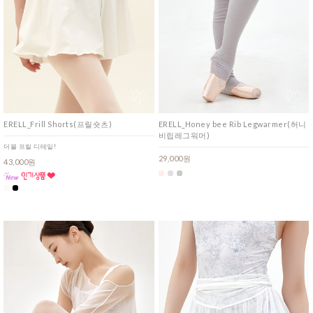
ERELL_Frill Shorts(프릴숏츠)
ERELL_Honey bee Rib Legwarmer(허니
비립레그워머)
더블 프릴 디테일!
29,000원
43,000원