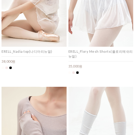
ERELL_Nadia top(나디아리뉴얼)
ERELL_Flory Mesh Shorts(플로리메쉬리
뉴얼)
38,000원
35,000원