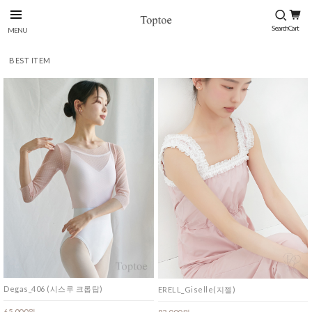
BEST ITEM
Degas_406 (시스루 크롭탑)
ERELL_Giselle(지젤)
65,000원