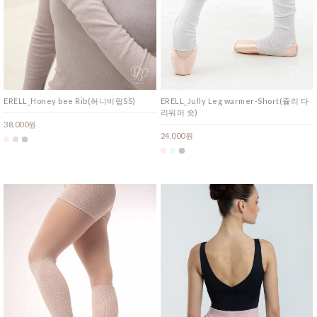
ERELL_Honey bee Rib(허니비립SS)
ERELL_Jully Leg warmer-Short(쥴리 다
리워머 숏)
38,000원
24,000원