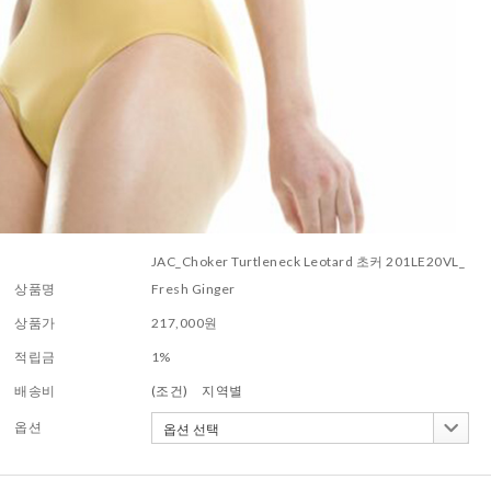
JAC_Choker Turtleneck Leotard 초커 201LE20VL_
상품명
Fresh Ginger
상품가
217,000
원
적립금
1%
배송비
(조건)
지역별
옵션