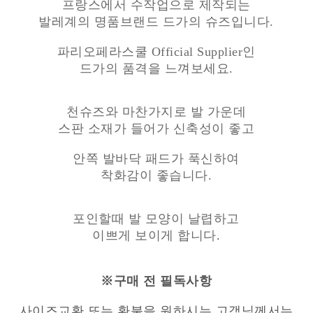
프랑스에서 수작업으로 제작되는
발레계의
명품브랜드 드가의 슈즈입니다.
파리오페라스쿨 Official Supplier인
드가의 품격을 느껴보세요.
천슈즈와 마찬가지로 발 가운데
스판 소재가 들어가 신축성이 좋고
안쪽 발바닥 패드가 푹신하여
착화감이 좋습니다.
포인할때 발 모양이 날렵하고
이쁘게 보이게 합니다
.
※구매 전 필독사항
사이즈교환 또는 환불을 원하시는 고객님께서는