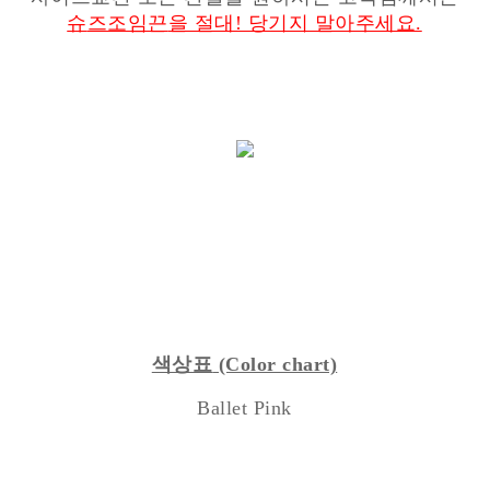
슈
즈조임끈
을 절대! 당기지 말아주세요.
색상표
(Color chart)
Ballet Pink