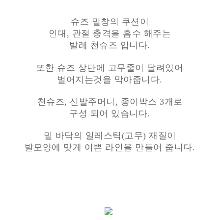
슈즈 밑창의 쿠션이
인대, 관절 충격을 흡수 해주는
발레 천슈즈 입니다.
또한 슈즈 상단에 고무줄이 달려있어
벌어지는것을 막아줍니다.
천슈즈, 신발주머니, 종이박스 3개로
구성 되어 있습니다.
밑 바닥의 일레스틱(고무) 재질이
발모양에 맞게 이쁜 라인을 만들어 줍니다.