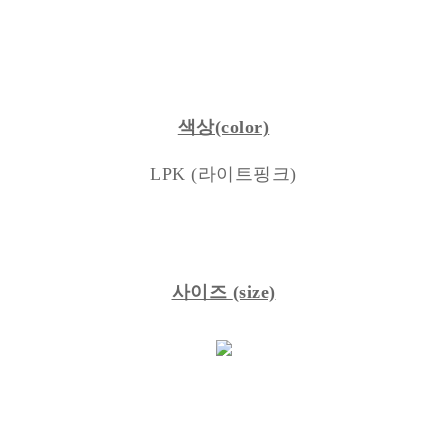
색상(color)
LPK (라이트핑크)
사이즈
(size)