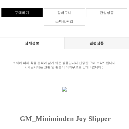
구매하기
장바구니
관심상품
스마트픽업
상세정보
관련상품
소재에 따라 착용 흔적이 남기 쉬운 상품입니다.신중한 구매 부탁드립니다.
( 세일시에는 교환 및 환불이 어려우므로 양해바랍니다 )
GM_Miniminden Joy Slipper