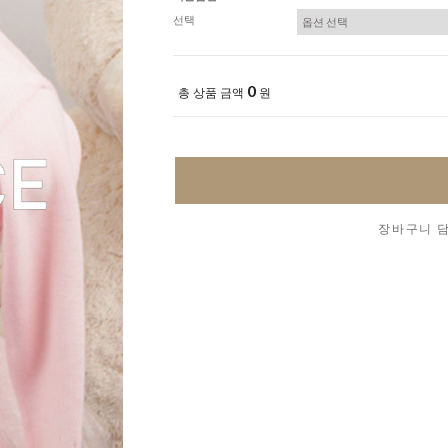
선택
0
총 상품 금액
원
장바구니 