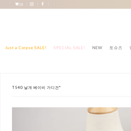
(
0
)
Just a Corpse SALE!
SPECIAL SALE!
NEW
토슈즈
T540 날개 베이비 가디건*