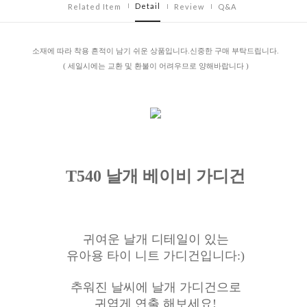
Detail
Related Item
Review
Q&A
소재에 따라 착용 흔적이 남기 쉬운 상품입니다.신중한 구매 부탁드립니다.
( 세일시에는 교환 및 환불이 어려우므로 양해바랍니다 )
T540 날개
베이비 가디건
귀여운 날개 디테일이 있는
유아용 타이 니트 가디건입니다:)
추워진 날씨에 날개
가디건으로
귀엽게 연출 해보세요!