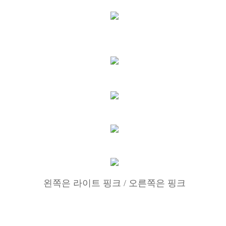
왼쪽은 라이트 핑크 / 오른쪽은 핑크