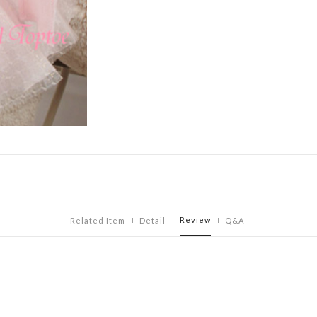
Review
Related Item
Detail
Q&A