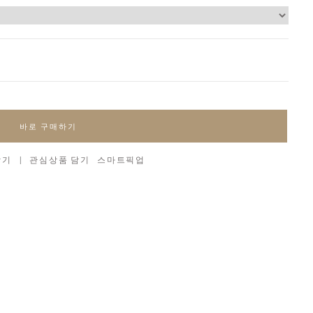
바로 구매하기
담기
|
관심상품 담기
스마트픽업