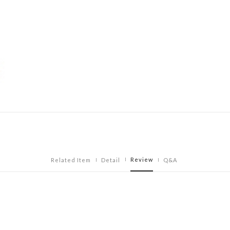
Review
Related Item
Detail
Q&A