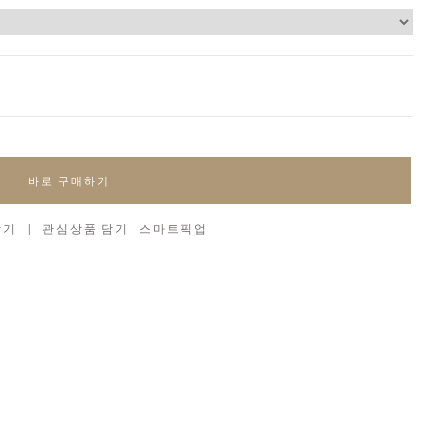
바로 구매하기
담기
|
관심상품 담기
스마트픽업