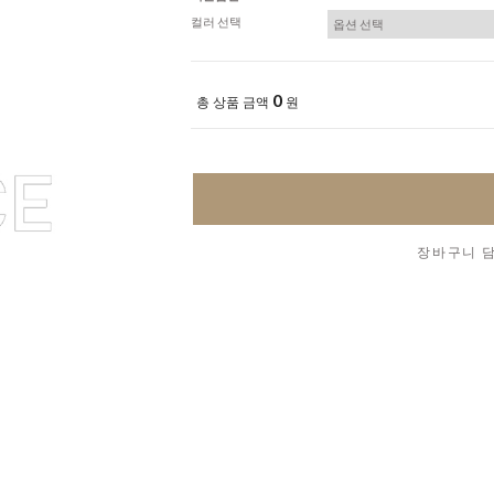
컬러 선택
0
총 상품 금액
원
장바구니 