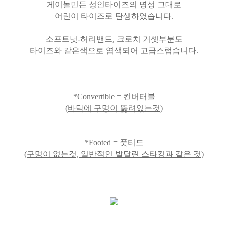
게이놀민든 성인타이즈의 명성 그대로
어린이 타이즈로 탄생하였습
니다.
소프트닛-허리밴드, 크로치 거셋부분도
타이즈와 같은색으로 염색되어 고급스럽습니다.
*Convertible = 컨버터블
(바닥에 구멍이 뚫려있는것)
*Footed = 풋티드
(구멍이 없는것, 일반적인 발달린 스타킹과 같은 것)