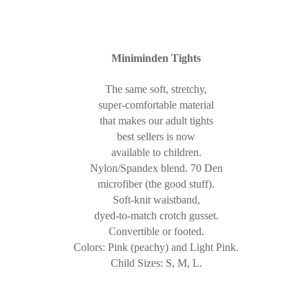
Miniminden Tights
The same soft, stretchy,
super-comfortable material
that makes our adult tights
best sellers is now
available to children.
Nylon/Spandex blend. 70 Den
microfiber (the good stuff).
Soft-knit waistband,
dyed-to-match crotch gusset.
Convertible or footed.
Colors: Pink (peachy) and Light Pink.
Child Sizes: S, M, L.