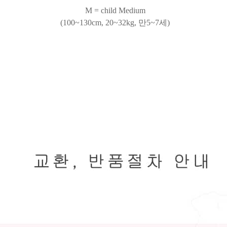
M = child Medium
(100~130cm, 20~32kg, 만5~7세)