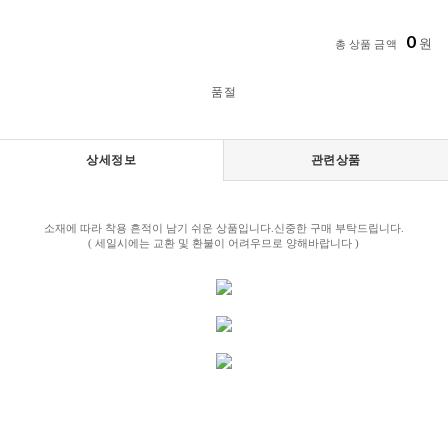
0
원
총 상품 금액
품절
상세정보
관련상품
소재에 따라 착용 흔적이 남기 쉬운 상품입니다.신중한 구매 부탁드립니다.
( 세일시에는 교환 및 환불이 어려우므로 양해바랍니다 )