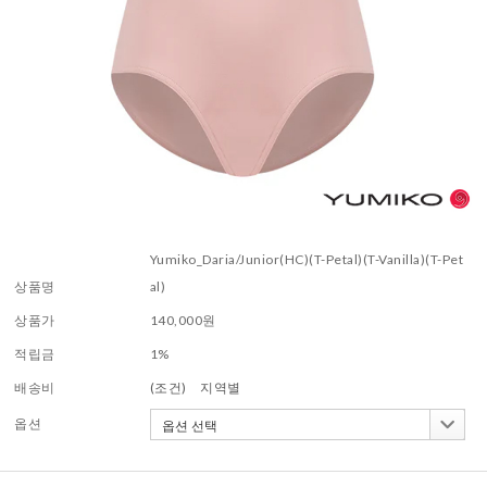
Yumiko_Daria/Junior(HC)(T-Petal)(T-Vanilla)(T-Pet
상품명
al)
상품가
140,000
원
적립금
1%
배송비
(조건)
지역별
옵션