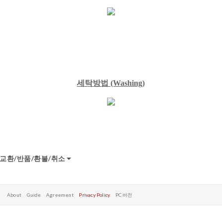
세탁방법
(Washing)
교환/반품/환불/취소
About
Guide
Agreement
Privacy Policy
PC 버전