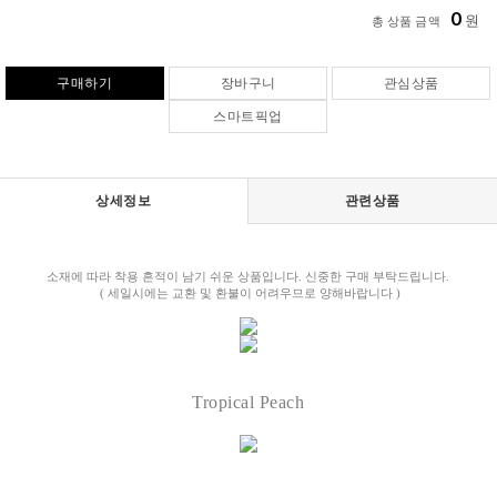
0
원
총 상품 금액
구매하기
장바구니
관심상품
스마트픽업
상세정보
관련상품
소재에 따라 착용 흔적이 남기 쉬운 상품입니다. 신중한 구매 부탁드립니다.
( 세일시에는 교환 및 환불이 어려우므로 양해바랍니다 )
Tropical Peach