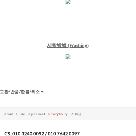
세탁방법
(Washing)
교환/반품/환불/취소
About
Guide
Agreement
Privacy Policy
PC 버전
CS_010 3240 0092 / 010 7642 0097