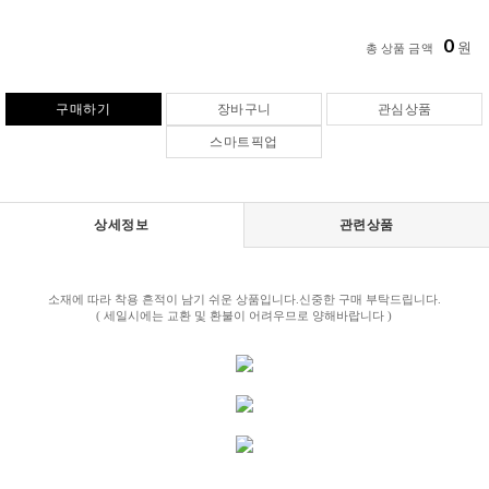
0
원
총 상품 금액
구매하기
장바구니
관심상품
스마트픽업
상세정보
관련상품
소재에 따라 착용 흔적이 남기 쉬운 상품입니다.신중한 구매 부탁드립니다.
( 세일시에는 교환 및 환불이 어려우므로 양해바랍니다 )