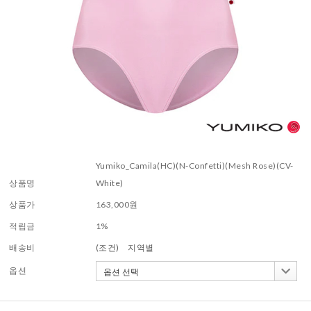
Yumiko_Camila(HC)(N-Confetti)(Mesh Rose)(CV-
상품명
White)
상품가
163,000
원
적립금
1%
배송비
(조건)
지역별
옵션