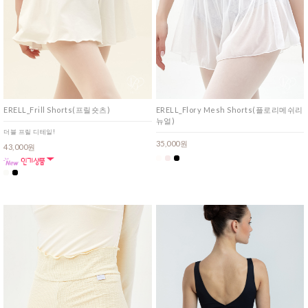
ERELL_Frill Shorts(프릴숏츠)
ERELL_Flory Mesh Shorts(플로리메쉬리
뉴얼)
더블 프릴 디테일!
35,000원
43,000원