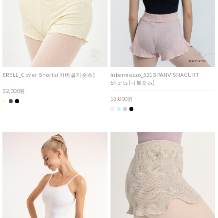
Intermezzo_5213 PANVISNACURT
ERELL_Cover Shorts(커버골지숏츠)
Shorts(니트숏츠)
32,000원
53,000원