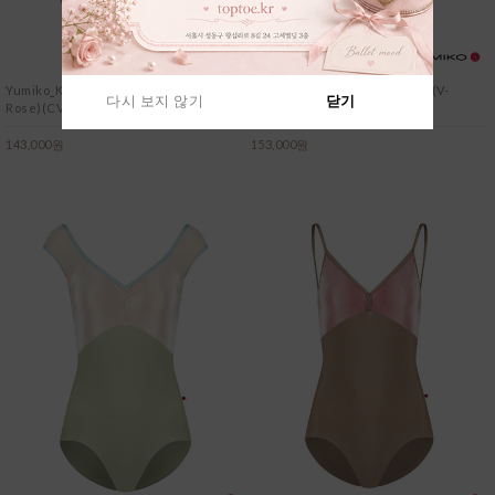
Yumiko_Kathy(HC)(N-Poem)(Mesh
Yumiko_Denise(HC)(T-Storm)(V-
다시 보지 않기
닫기
Rose)(CV-Angelic)
Serenade)(T-White)
다시 보지 않기
다시 보지 않기
닫기
닫기
143,000원
153,000원