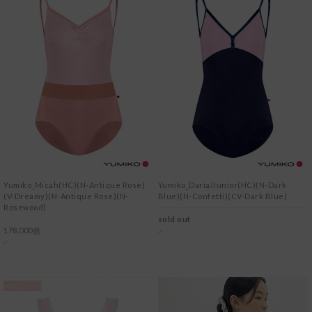
Yumiko_Micah(HC)(N-Antique Rose)
Yumiko_Daria/Junior(HC)(N-Dark
(V-Dreamy)(N-Antique Rose)(N-
Blue)(N-Confetti)(CV-Dark Blue)
Rosewood)
sold out
178,000원