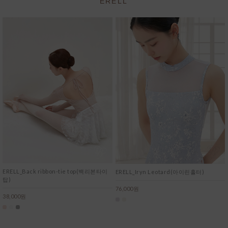
ERELL
ERELL_Back ribbon-tie top(백리본타이
ERELL_Iryn Leotard(아이린홀터)
탑)
76,000원
38,000원