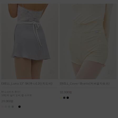
ERELL_Luna 13" SK(루나13인치도비)
ERELL_Cover Shorts(커버골지숏츠)
M-L사이즈 추가!
32,000원
13인치 실키 도비 랩 스커트
29,000원