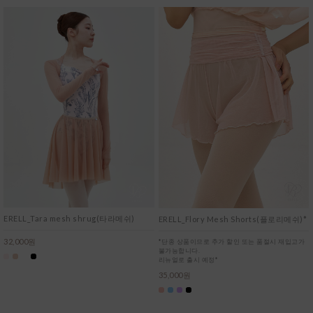
ERELL_Tara mesh shrug(타라메쉬)
ERELL_Flory Mesh Shorts(플로리메쉬)*
32,000원
*단종 상품이므로 추가 할인 또는 품절시 재입고가
불가능합니다.
리뉴얼로 출시 예정*
35,000원