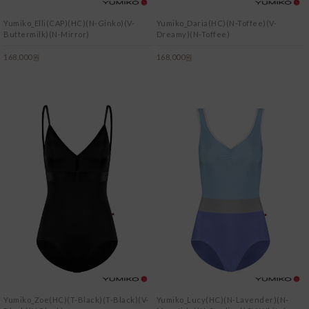
Yumiko_Elli(CAP)(HC)(N-Ginko)(V-
Yumiko_Daria(HC)(N-Toffee)(V-
Buttermilk)(N-Mirror)
Dreamy)(N-Toffee)
168,000원
168,000원
Yumiko_Zoe(HC)(T-Black)(T-Black)(V-
Yumiko_Lucy(HC)(N-Lavender)(N-