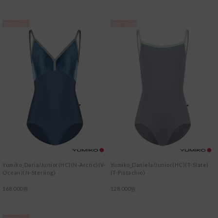
Yumiko_Daria/Junior(HC)(N-Arctic)(V-
Yumiko_Daniela/Junior(HC)(T-Slate)
Ocean)(N-Sterling)
(T-Pistachio)
168,000원
128,000원