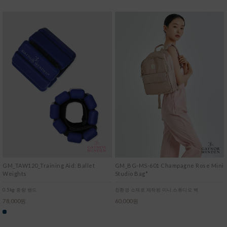
GM_TAW120_Training Aid: Ballet
GM_BG-MS-601 Champagne Rose Mini
Weights
Studio Bag*
0.5kg 중량 밴드
친환경 소재로 제작된 미니 스튜디오 백
78,000원
60,000원