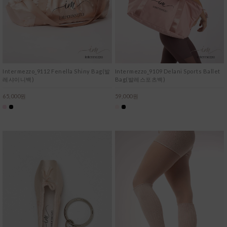
Intermezzo_9112 Fenella Shiny Bag(발
Intermezzo_9109 Delani Sports Ballet
레샤이니백)
Bag(발레스포츠백)
65,000원
59,000원