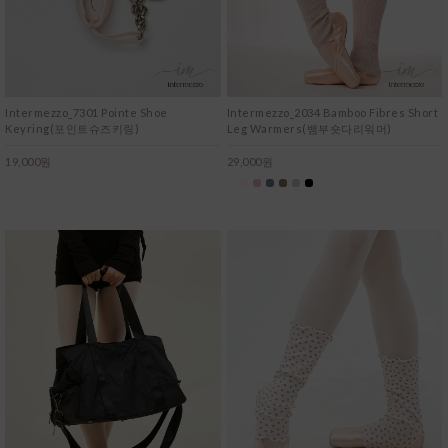
Intermezzo_7301 Pointe Shoe
Intermezzo_2034 Bamboo Fibres Short
Keyring(포인트슈즈키링)
Leg Warmers(뱀부숏다리워머)
19,000원
29,000원