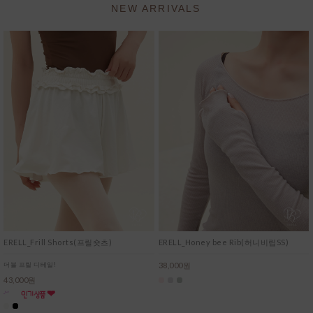
NEW ARRIVALS
ERELL_Frill Shorts(프릴숏츠)
ERELL_Honey bee Rib(허니비립SS)
더블 프릴 디테일!
38,000원
43,000원