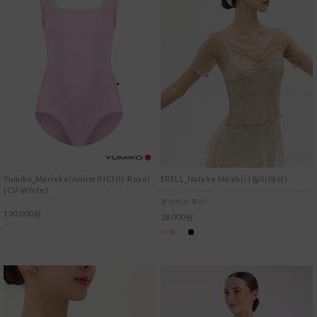
Yumiko_Marieke/Junior(HC)(N-Rose)
ERELL_Natalie Mesh(나탈리메쉬)
(CV-White)
큰 사이즈 추가!
130,000원
28,000원